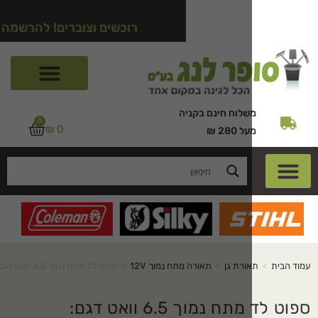
רוכשים וצוברים! להרשמה לאתר לחצו כ
שלוח חינם בקניה
0
₪
0
ל 280 ₪
ורת גן
>
תאורה מתח נמוך 12V
>
ספוט לד מתח נמוך 6.5 וואט דגם: K16007BKT27
ספוט לד מתח נמוך 6.5 וואט דגם: