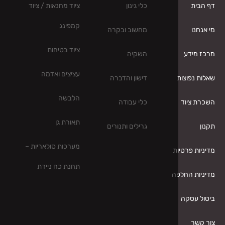
כלי גינון
ציוד מחנאות / ציוד
קמפינג
מחשוב ובקרה
ציוד בטיחות
השקיה
עציצים ואדמה
דישון והדברה
הלבשה
כלי עבודה
תאורת גן
גרילים ותנורים
מערכות סולאריות –
ת
תחנת כח ניידת
ה