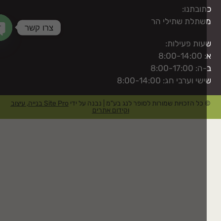
ובתנו:
תלת שתילי הר
צרו קשר
ות פעילות:
haty
8:00-1
 8:00-17:00
י וערבי חג: 8:00-14:00
כל הזכויות שמורות לסופר לנג בע"מ | נבנה על ידי
Site Pro בנייה, עיצוב
וקידום אתרים