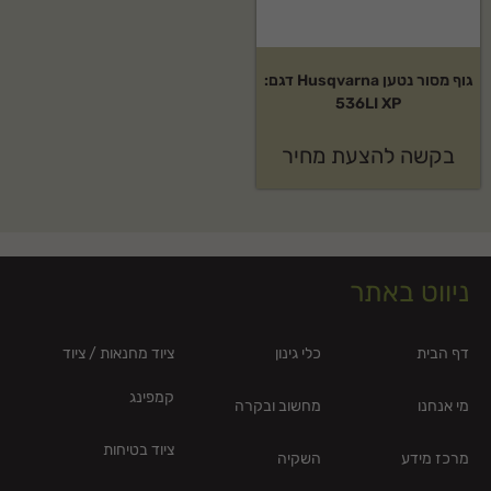
גוף מסור נטען Husqvarna דגם:
536LI XP
בקשה להצעת מחיר
ניווט באתר
דף הבית
כלי גינון
ציוד מחנאות / ציוד
קמפינג
מי אנחנו
מחשוב ובקרה
ציוד בטיחות
מרכז מידע
השקיה