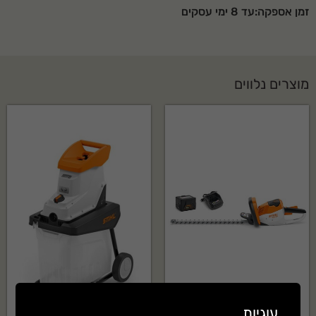
זמן אספקה:עד 8 ימי עסקים
מוצרים נלווים
עוגיות