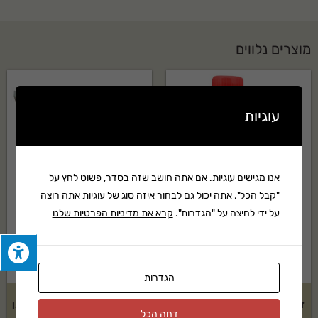
מוצרים נלווים
עוגיות
אנו מגישים עוגיות. אם אתה חושב שזה בסדר, פשוט לחץ על
"קבל הכל". אתה יכול גם לבחור איזה סוג של עוגיות אתה רוצה
על ידי לחיצה על "הגדרות".
קרא את מדיניות הפרטיות שלנו
הגדרות
דשן אוניברסלי 750 סמ"ק אקוגן
דשן כל 20-20-20 2 ק"ג- אקוגן
דחה הכל