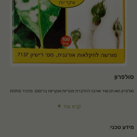
סולפרון
סולפרון הוא תכשיר אורגני להדברת פטריות ואקריות בריסוס. מדביר מחלות
העלים, קמחון וקמחונית בצמחי גן, פרחים ועצי פרי.
קרא עוד ▼
מידע טכני
: