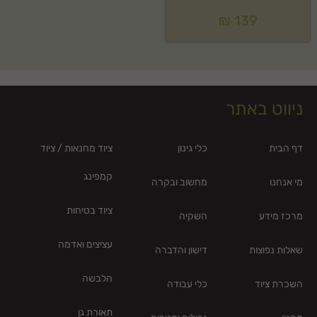
₪
139
ניווט באתר
דף הבית
כלי גינון
ציוד מחנאות / ציוד
קמפינג
מי אנחנו
מחשוב ובקרה
ציוד בטיחות
מרכז מידע
השקיה
עציצים ואדמה
שאלות נפוצות
דישון והדברה
הלבשה
השכרת ציוד
כלי עבודה
תאורת גן