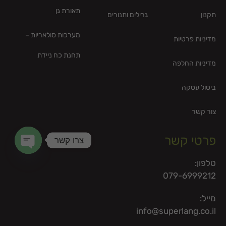
תאורת גן
תקנון
גרילים ותנורים
מערכות סולאריות –
מדיניות פרטיות
תחנת כח ניידת
מדיניות החלפה
ביטול עסקה
צור קשר
פרטי קשר
צרו קשר
en chaty
טלפון:
079-6999212
מייל:
info@superlang.co.il