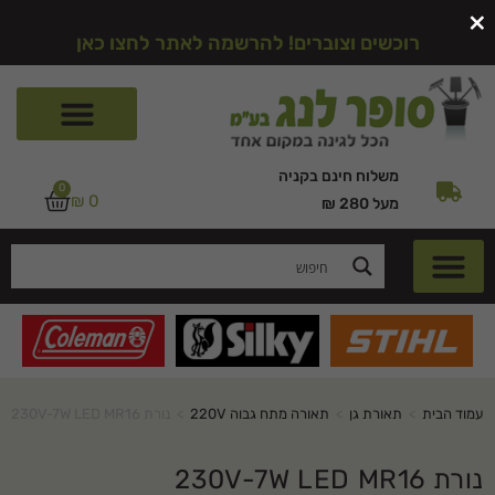
×
רוכשים וצוברים! להרשמה לאתר לחצו כאן
משלוח חינם בקניה
0
₪
0
מעל 280 ₪
עמוד הבית
>
תאורת גן
>
תאורה מתח גבוה 220V
>
נורת 230V-7W LED MR16
נורת 230V-7W LED MR16