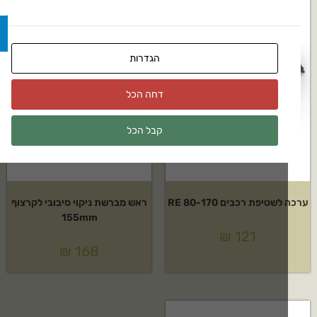
הגדרות
דחה הכל
קבל הכל
טיפת רכבים RE 80-170
ראש מברשת ניקוי סיבובי לקרצוף
155mm
₪
121
₪
168