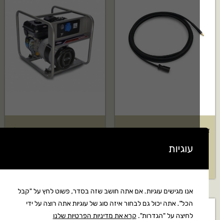
 לחץ להארכה 7 מטר DN6
גנרטור מיוצב Briggs & Stratton
דגם:B&S2400
עוגיות
₪
158
₪
2,895
אנו מגישים עוגיות. אם אתה חושב שזה בסדר, פשוט לחץ על "קבל
הכל". אתה יכול גם לבחור איזה סוג של עוגיות אתה רוצה על ידי
לחיצה על "הגדרות".
קרא את מדיניות הפרטיות שלנו