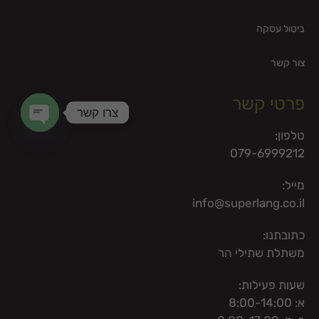
ביטול עסקה
צור קשר
פרטי קשר
צרו קשר
טלפון:
en chaty
079-6999212
מייל:
info@superlang.co.il
כתובתנו:
משתלת שתילי הר
שעות פעילות:
א: 8:00-14:00