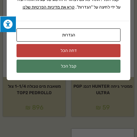
על ידי לחיצה על "הגדרות".
קרא את מדיניות הפרטיות שלנו
הגדרות
דחה הכל
קבל הכל
ממטיר גיחה HUNTER דגם: PGP
משאבת מים טבולה 1-1/4 צול
TOP2 PEDROLLO
ULTRA
₪
896
₪
59