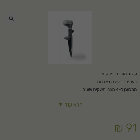
🔍
עיצוב מודרני ופרקטי
בעל יתד נעיצה באדמה
מתכוונן ל-4 מצבי השקיה שונים
ספיקה מקסימלית: 16 ליטר לדקה
קרא עוד ▼
₪
91