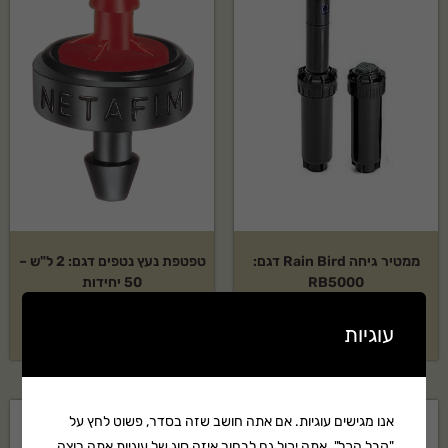
ממטיר גיחה Rain Bird דגם:
טפטפת נעץ נטפים דגם: 2 ל"ש –
RB5000
50 יחידות
₪
70
₪
59
עוגיות
אנו מגישים עוגיות. אם אתה חושב שזה בסדר, פשוט לחץ על
"קבל הכל". אתה יכול גם לבחור איזה סוג של עוגיות אתה רוצה