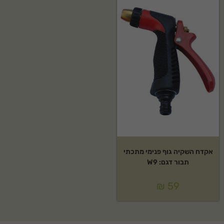
אקדח השקיה גוף פנימי מתכתי
תבור דגם: W9
₪
59