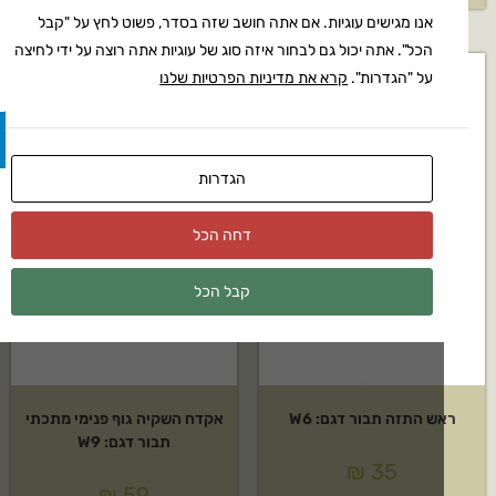
אנו מגישים עוגיות. אם אתה חושב שזה בסדר, פשוט לחץ על "קבל
הכל". אתה יכול גם לבחור איזה סוג של עוגיות אתה רוצה על ידי לחיצה
על "הגדרות".
קרא את מדיניות הפרטיות שלנו
הגדרות
דחה הכל
קבל הכל
ש התזה תבור דגם: W6
אקדח השקיה גוף פנימי מתכתי
תבור דגם: W9
₪
35
₪
59