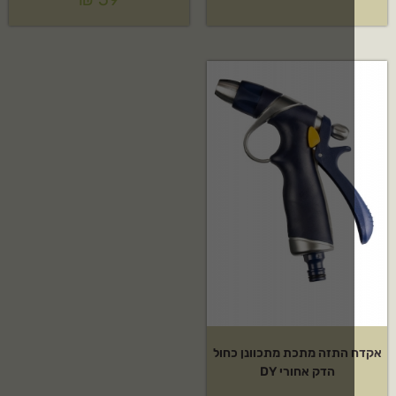
התזה מתכת מתכוונן כחול
הדק אחורי DY