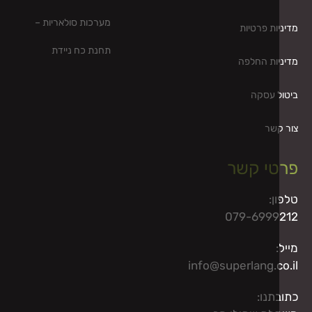
מערכות סולאריות –
ות פרטיות
תחנת כח ניידת
ות החלפה
ל עסקה
קשר
י קשר
ן:
079-6999
info@superlang.c
תנו: