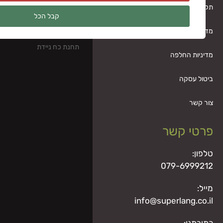
תאורת גן
קבל הכל
מערכות סולאריות –
תחנת כח ניידת