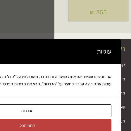
ציוד מחנאות / ציוד
זה בסדר, פשוט לחץ על "קבל הכל". אתה יכול גם לבחור איזה סוג של
קמפינג
הגדרות".
קרא את מדיניות הפרטיות שלנו
ציוד בטיחות
עציצים ואדמה
הגדרות
הלבשה
דחה הכל