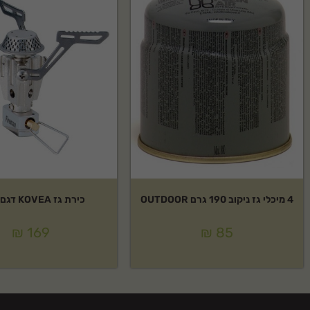
4 מיכלי גז ניקוב 190 גרם OUTDOOR
כירת גז KOVEA דגם:פוקט
₪
169
₪
85