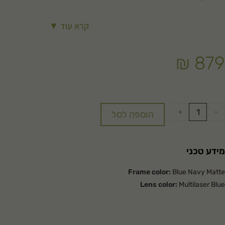
קרא עוד ▼
₪
879
+
-
הוספה לסל
מידע טכני
Frame color:
Blue Navy Matte
Lens color:
Multilaser Blue
משקפי שמש דגם MAGNUS (מגנוס) של רודי פרוגקט.