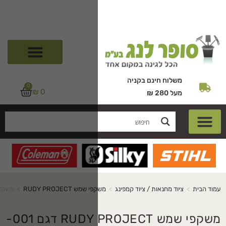
רוכשים וצוברים!
0
₪
0
שמש RUDY PROJECT
>
משקפי שמש RUDY PROJECT דגם 001-SP540906
משקפי שמש RUDY PROJECT דגם 001-