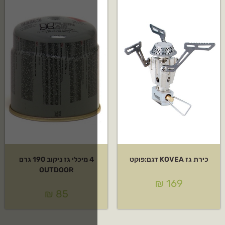
4 מיכלי גז ניקוב 190 גרם
OUTDOOR
₪
85