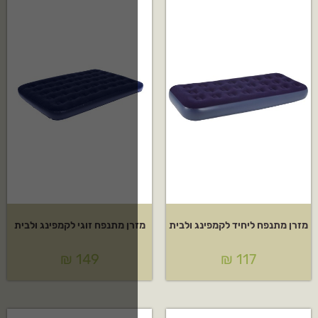
רן מתנפח זוגי לקמפינג ולבית
₪
149