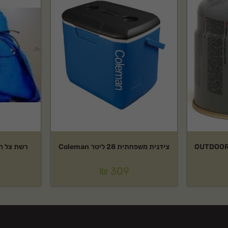
צידנית משפחתית 28 ליטר Coleman
רשת צל חד שכב
₪
309