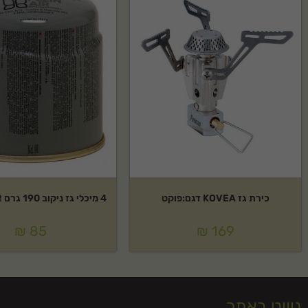
כירת גז KOVEA דגם:פוקט
4 מיכלי גז ניקוב 190 גרם OUTDOOR
₪
85
₪
169
ניווט באתר