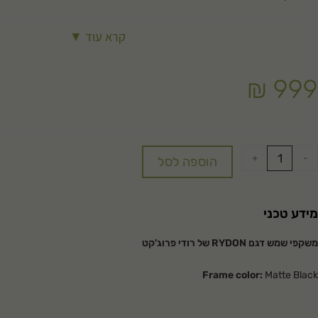
קרא עוד ▼
₪
999
+
-
הוספה לסל
מידע טכני
משקפי שמש דגם RYDON של רודי פרוג'קט
Frame color:
Matte Black
Lens color:
Polar3FX Grey Laser