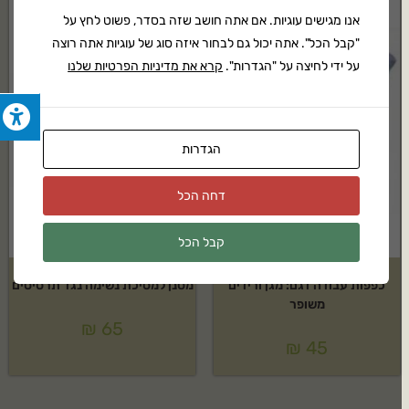
אנו מגישים עוגיות. אם אתה חושב שזה בסדר, פשוט לחץ על
"קבל הכל". אתה יכול גם לבחור איזה סוג של עוגיות אתה רוצה
על ידי לחיצה על "הגדרות".
קרא את מדיניות הפרטיות שלנו
הגדרות
דחה הכל
קבל הכל
כפפות עבודה דגם: מגן ורידים
מסנן למסיכת נשימה נגד תרסיסים
משופר
₪
65
₪
45