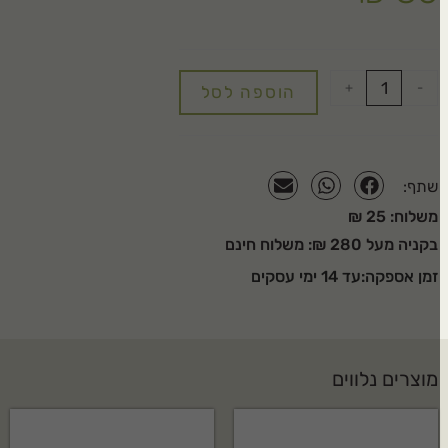
+
-
הוספה לסל
שתף:
משלוח: 25 ₪
בקניה מעל 280 ₪: משלוח חינם
זמן אספקה:עד 14 ימי עסקים
מוצרים נלווים