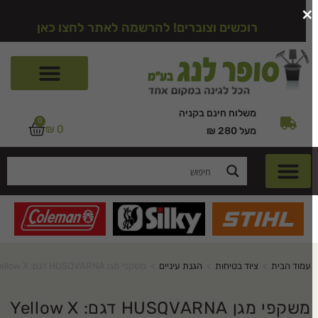
רוכשים וצוברים! להרשמה לאתר לחצו כאן
משלוח חינם בקניה
0
₪
0
מעל 280 ₪
עמוד הבית
>
ציוד בטיחות
>
הגנת עיניים
>
משקפי מגן HUSQVARNA דגם: Yellow X
משקפי מגן HUSQVARNA דגם: Yellow X