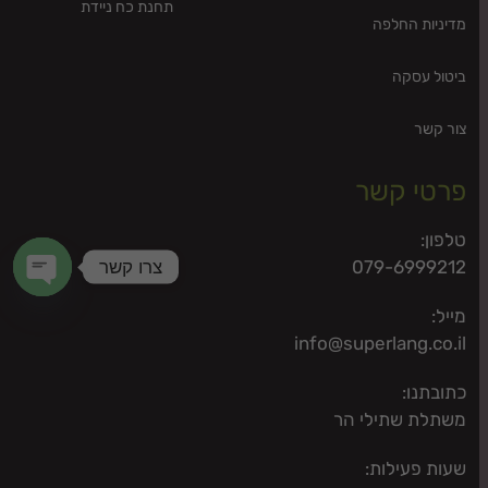
תחנת כח ניידת
מדיניות החלפה
ביטול עסקה
צור קשר
פרטי קשר
טלפון:
צרו קשר
079-6999212
n chaty
מייל:
info@superlang.co.il
כתובתנו:
משתלת שתילי הר
שעות פעילות: