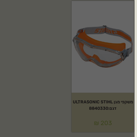
משקפי מגן ULTRASONIC STIHL
דגם:8840330
₪
203