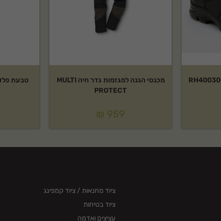
מכנסי הגנה למגזמות גדר חיה MULTI
טבעת פלדה או
PROTECT
₪
959
ציוד מחנאות / ציוד קמפינג
ציוד בטיחות
עציצים ואדמה