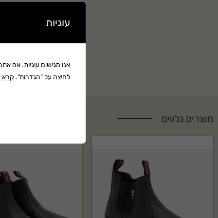
עוגיות
אנו מגישים עוגיות. אם את
לחיצה על "הגדרות".
קרא א
מוצרים נלווים