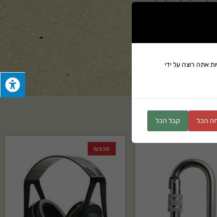
ים
ת אתה רוצה על ידי
ה הכל
קבל הכל
מבצע!