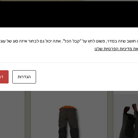
שתף:
משלוח: 25 ₪
בקניה מעל 280 ₪: משלוח חינם
זמן אספקה:עד 14 ימי עסק
ה חושב שזה בסדר, פשוט לחץ על "קבל הכל". אתה יכול גם לבחור איזה סוג של עוגיו
ת מדיניות הפרטיות שלנו
הגדרות
דח