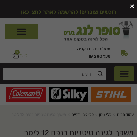
×
רוכשים וצוברים! להרשמה לאתר לחצו כאן
משלוח חינם בקניה
0
₪
0
מעל 280 ₪
עמוד הבית
>
כלי גינון
>
כלי גינון ידניים
>
משפך לגינה טיטניום בנפח 12 ליטר
משפך לגינה טיטניום בנפח 12 ליטר