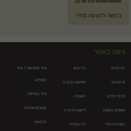
HUSQVARNA דגם: LC 18
בקשה להצעת מחיר
ניווט באתר
דף הבית
כלי גינון
ציוד מחנאות / ציוד
קמפינג
מי אנחנו
מחשוב ובקרה
ציוד בטיחות
מרכז מידע
השקיה
עציצים ואדמה
שאלות נפוצות
דישון והדברה
הלבשה
השכרת ציוד
כלי עבודה