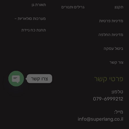
תאורת גן
תקנון
גרילים ותנורים
מערכות סולאריות –
מדיניות פרטיות
תחנת כח ניידת
מדיניות החלפה
ביטול עסקה
צור קשר
פרטי קשר
צרו קשר
en chaty
טלפון:
079-6999212
מייל:
info@superlang.co.il