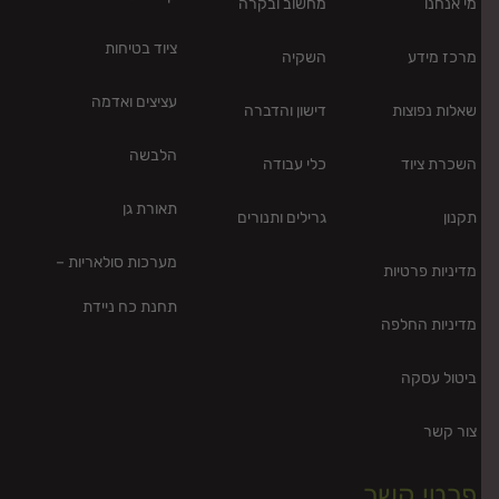
מי אנחנו
מחשוב ובקרה
ציוד בטיחות
מרכז מידע
השקיה
עציצים ואדמה
שאלות נפוצות
דישון והדברה
הלבשה
השכרת ציוד
כלי עבודה
תאורת גן
תקנון
גרילים ותנורים
מערכות סולאריות –
מדיניות פרטיות
תחנת כח ניידת
מדיניות החלפה
ביטול עסקה
צור קשר
פרטי קשר