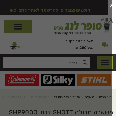
רוכשים וצוברים! להרשמה לאתר לחצו כאן
משלוח חינם בקניה
0
₪
0
מעל 280 ₪
מוד הבית
>
השקיה
>
אביזרים לבריכות נוי
>
משאבה טבולה SHOTT דגם: SHP9000
אבה טבולה SHOTT דגם: SHP9000