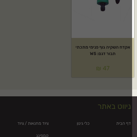
אקדח השקיה גוף פנימי מתכתי
תבור דגם: W5
₪
47
ניווט באתר
דף הבית
כלי גינון
ציוד מחנאות / ציוד
קמפינג