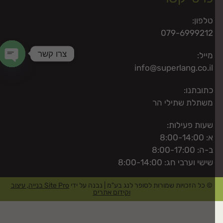
טלפון:
079-6999212
צרו קשר
מייל:
info@superlang.co.il
 chaty
כתובתנו:
משתלת שתילי הר
שעות פעילות:
א: 8:00-14:00
ב-ה: 8:00-17:00
שישי וערבי חג: 8:00-14:00
© כל הזכויות שמורות לסופר לנג בע"מ | נבנה על ידי
Site Pro בנייה, עיצוב
וקידום אתרים