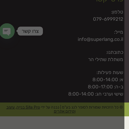
טלפון:
079-6999212
צרו קשר
מייל:
info@superlang.co.il
 chaty
כתובתנו:
משתלת שתילי הר
שעות פעילות:
א: 8:00-14:00
ב-ה: 8:00-17:00
שישי וערבי חג: 8:00-14:00
© כל הזכויות שמורות לסופר לנג בע"מ | נבנה על ידי
Site Pro בנייה, עיצוב
וקידום אתרים