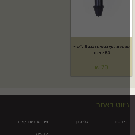
טפטפת נעץ נטפים דגם: 8 ל"ש –
50 יחידות
₪
70
ניווט באתר
דף הבית
כלי גינון
ציוד מחנאות / ציוד
קמפינג