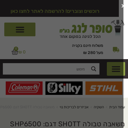
רוכשים וצוברים! להרשמה לאתר לחצו כאן
משלוח חינם בקניה
0
₪
0
מעל 280 ₪
מוד הבית
>
השקיה
>
אביזרים לבריכות נוי
>
משאבה טבולה SHOTT דגם: SHP6500
אבה טבולה SHOTT דגם: SHP6500