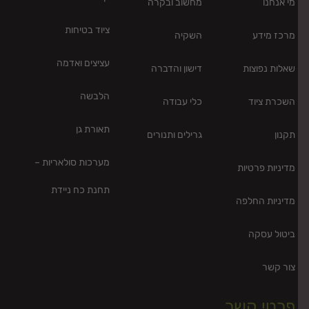
מי אנחנו
מחשוב ובקרה
ציוד בטיחות
מרכז מידע
השקיה
עציצים ואדמה
שאלות נפוצות
דישון והדברה
הלבשה
השכרת ציוד
כלי עבודה
תאורת גן
תקנון
גרילים ותנורים
מערכות סולאריות –
מדיניות פרטיות
תחנת כח ניידת
מדיניות החלפה
ביטול עסקה
צור קשר
פרטי קשר