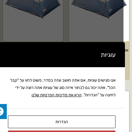
אוהל בין רגע ל-8 אנשים של חברת
אוהל בין רגע ל-6 אנשים של חברת
עוגיות
Outdoor
Outdoor
₪
899
₪
1,149
אנו מגישים עוגיות. אם אתה חושב שזה בסדר, פשוט לחץ על "קבל
הכל". אתה יכול גם לבחור איזה סוג של עוגיות אתה רוצה על ידי
לחיצה על "הגדרות".
קרא את מדיניות הפרטיות שלנו
מבצע!
הגדרות