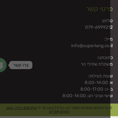
רטי קשר
פון:
079-699921
יל:
info@superlang.co.
ובתנו:
תלת שתילי הר
צרו קשר
haty
ות פעילות:
8:00-1
 8:00-17:00
י וערבי חג: 8:00-14:00
כל הזכויות שמורות לסופר לנג בע"מ | נבנה על ידי
Site Pro בנייה, עיצוב
וקידום אתרים