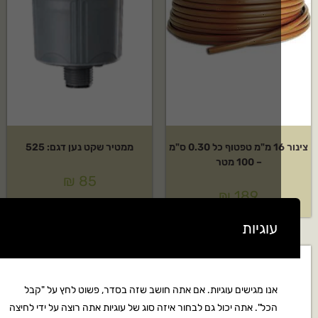
צינור 16 מ"מ טפטוף כל 0.30 ס"מ
ממטיר שקט נען דגם: 525
– 100 מטר
₪
85
₪
189
עוגיות
אנו מגישים עוגיות. אם אתה חושב שזה בסדר, פשוט לחץ על "קבל
הכל". אתה יכול גם לבחור איזה סוג של עוגיות אתה רוצה על ידי לחיצה