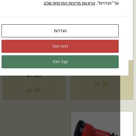
על "הגדרות".
קרא את מדיניות הפרטיות שלנו
הגדרות
דחה הכל
קבל הכל
 התזה תבור דגם: W6
אקדח השקיה גוף פלסטיק תבור
דגם: W7
₪
35
₪
45