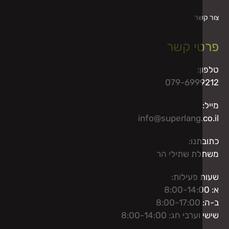
שר
י קשר
:
079-699
info@superlang.
נו:
ת שתילי הר
פעילות:
8
בי חג: 8:00-14:00