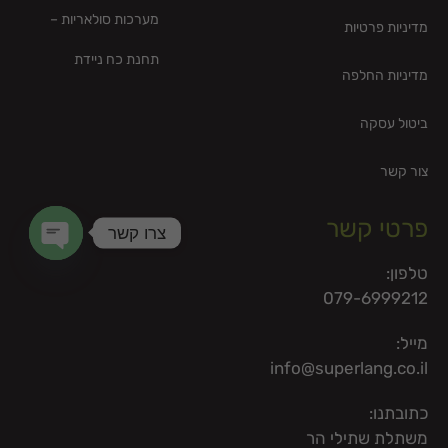
מערכות סולאריות –
מדיניות פרטיות
תחנת כח ניידת
מדיניות החלפה
ביטול עסקה
צור קשר
פרטי קשר
צרו קשר
en chaty
טלפון:
079-6999212
מייל:
info@superlang.co.il
כתובתנו:
משתלת שתילי הר