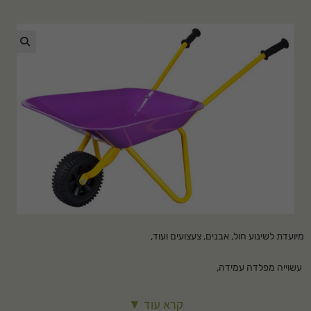
🔍
מיועדת לשינוע חול, אבנים, צעצועים ועוד,
עשוייה מפלדה עמידה,
מידות 75*35*41
קרא עוד ▼