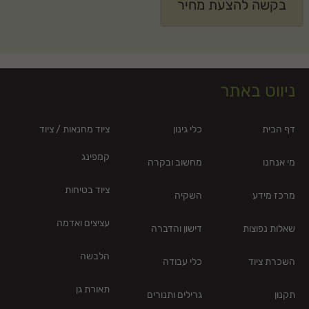
בקשה להצעת מחיר
ניווט באתר
דף הבית
כלי גינון
ציוד מחנאות / ציוד
קמפינג
מי אנחנו
מחשוב ובקרה
ציוד בטיחות
מרכז מידע
השקיה
עציצים ואדמה
שאלות נפוצות
דישון והדברה
הלבשה
השכרת ציוד
כלי עבודה
תאורת גן
תקנון
גרילים ותנורים