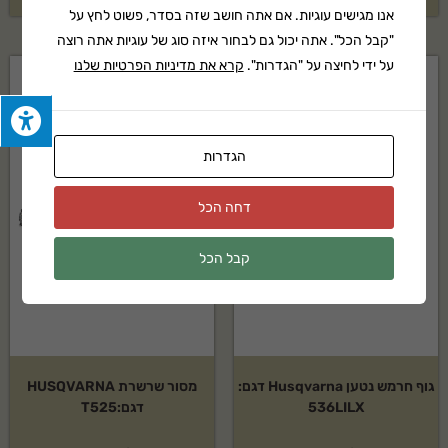
אנו מגישים עוגיות. אם אתה חושב שזה בסדר, פשוט לחץ על
"קבל הכל". אתה יכול גם לבחור איזה סוג של עוגיות אתה רוצה
על ידי לחיצה על "הגדרות".
קרא את מדיניות הפרטיות שלנו
הגדרות
דחה הכל
קבל הכל
גוף חרמש נטען Husqvarna דגם:
מסור שרשרת HUSQVARNA
536LILX
דגם:T525