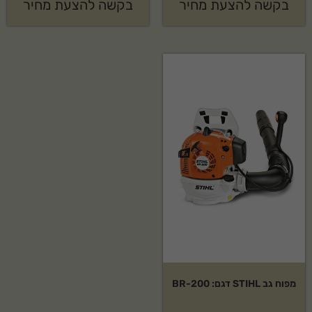
בקשה להצעת מחיר
בקשה להצעת מחיר
מפוח גב STIHL דגם: BR-200