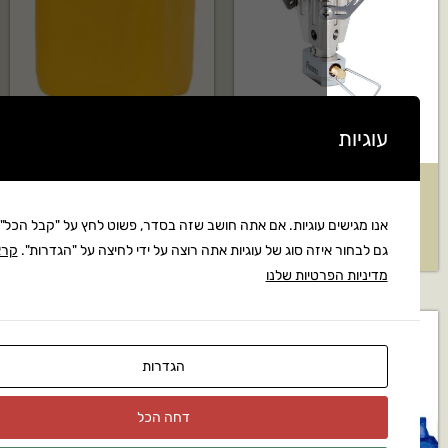
ג'ריקן איכותי- 20 ליטר
 עוגיות. אם אתה חושב שזה בסדר, פשוט לחץ על "קבל הכל". אתה יכול
₪
90
₪
זה סוג של עוגיות אתה רוצה על ידי לחיצה על "הגדרות".
קרא את
רטיות שלנו
הגדרות
דחה הכל