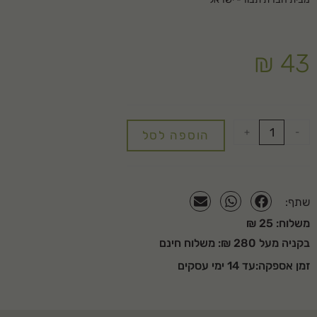
מבית חברת תבור- ישראל
₪
43
+
-
הוספה לסל
שתף:
משלוח: 25 ₪
בקניה מעל 280 ₪: משלוח חינם
זמן אספקה:עד 14 ימי עסקים