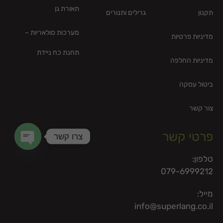
תאורת גן
תקנון
גרילים ותנורים
מערכות סולאריות –
מדיניות פרטיות
תחנת כח ניידת
מדיניות החלפה
ביטול עסקה
צור קשר
פרטי קשר
צרו קשר
en chaty
טלפון:
079-6999212
מייל:
info@superlang.co.il