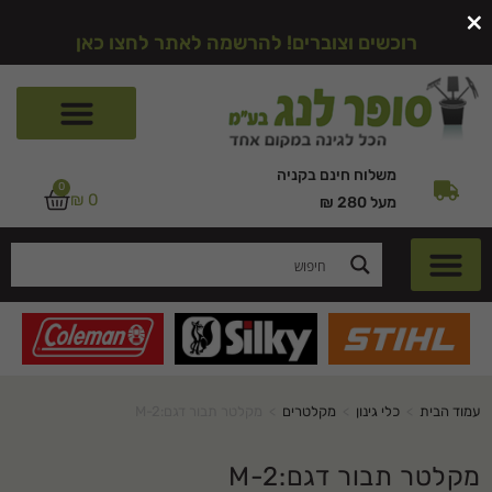
×
רוכשים וצוברים! להרשמה לאתר לחצו כאן
משלוח חינם בקניה
0
₪
0
מעל 280 ₪
עמוד הבית
>
כלי גינון
>
מקלטרים
>
מקלטר תבור דגם:M-2
מקלטר תבור דגם:M-2