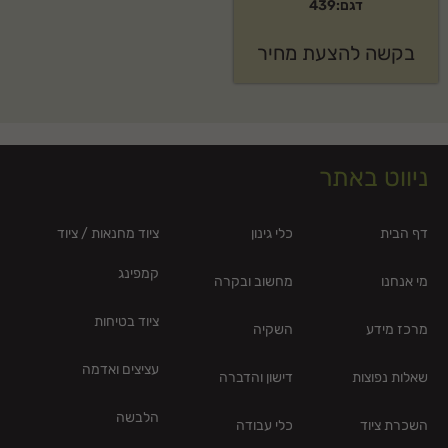
דגם:439
בקשה להצעת מחיר
ניווט באתר
דף הבית
כלי גינון
ציוד מחנאות / ציוד
קמפינג
מי אנחנו
מחשוב ובקרה
ציוד בטיחות
מרכז מידע
השקיה
עציצים ואדמה
שאלות נפוצות
דישון והדברה
הלבשה
השכרת ציוד
כלי עבודה