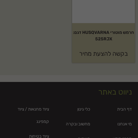
חרמש מוטורי HUSQVARNA דגם:
525RJX
בקשה להצעת מחיר
ניווט באתר
דף הבית
כלי גינון
ציוד מחנאות / ציוד
קמפינג
מי אנחנו
מחשוב ובקרה
ציוד בטיחות