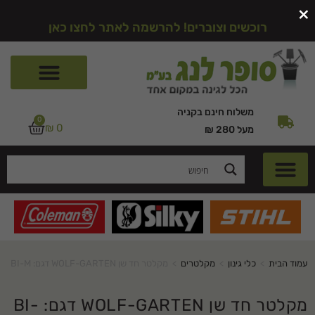
×
רוכשים וצוברים! להרשמה לאתר לחצו כאן
משלוח חינם בקניה
0
₪
0
מעל 280 ₪
עמוד הבית
>
כלי גינון
>
מקלטרים
>
מקלטר חד שן WOLF-GARTEN דגם: BI-M
מקלטר חד שן WOLF-GARTEN דגם: BI-