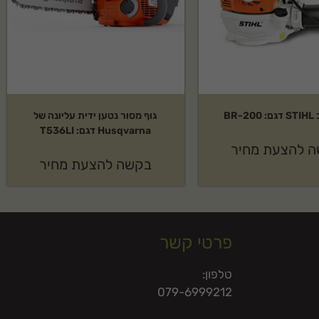
BR-
גוף מסור נטען ידית עליונה של
Husqvarna דגם: T536LI
 להצעת מחיר
בקשה להצעת מחיר
פרטי קשר
טלפון:
079-6999212