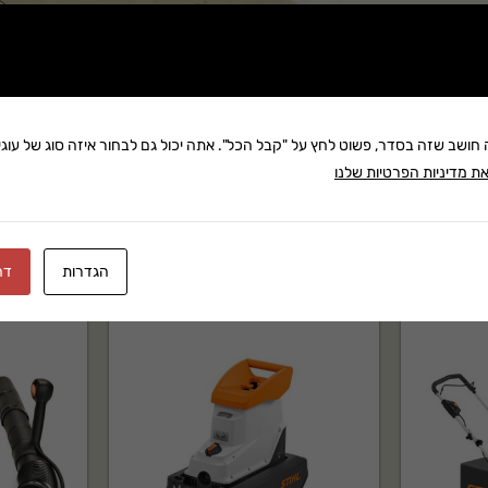
שתף:
משלוח: 25 ₪
בקניה מעל 280 ₪: משלוח חינם
זמן אספקה:עד 14 ימי עסק
ה חושב שזה בסדר, פשוט לחץ על "קבל הכל". אתה יכול גם לבחור איזה סוג של עוגיו
ת מדיניות הפרטיות שלנו
הגדרות
דח