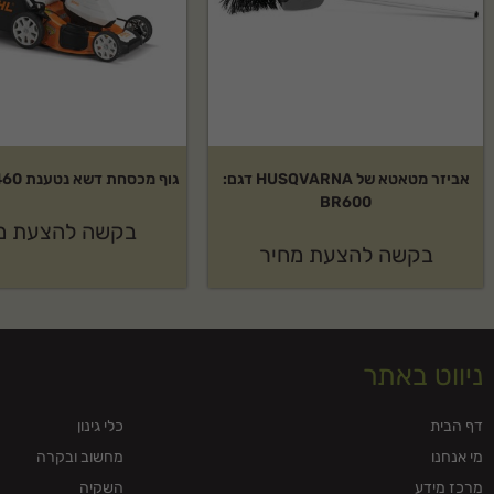
אביזר מטאטא של HUSQVARNA דגם:
גוף מכסחת דשא נטענת RMA 460 סטיל
BR600
בקשה להצעת מ
בקשה להצעת מחיר
ניווט באתר
דף הבית
כלי גינון
מי אנחנו
מחשוב ובקרה
מרכז מידע
השקיה