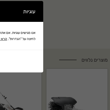
עוגיות
אנו מגישים עוגיות. אם את
לחיצה על "הגדרות".
קרא א
מוצרים נלווים