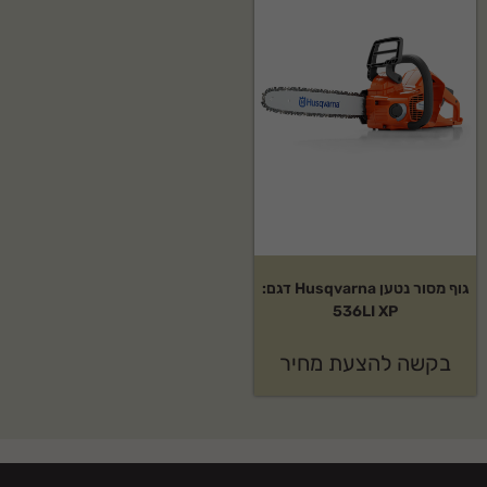
גוף מסור נטען Husqvarna דגם:
536LI XP
בקשה להצעת מחיר