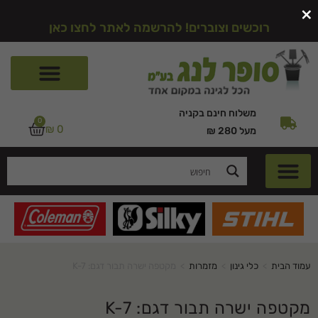
×
רוכשים וצוברים! להרשמה לאתר לחצו כאן
משלוח חינם בקניה
0
₪
0
מעל 280 ₪
עמוד הבית
>
כלי גינון
>
מזמרות
>
מקטפה ישרה תבור דגם: K-7
מקטפה ישרה תבור דגם: K-7