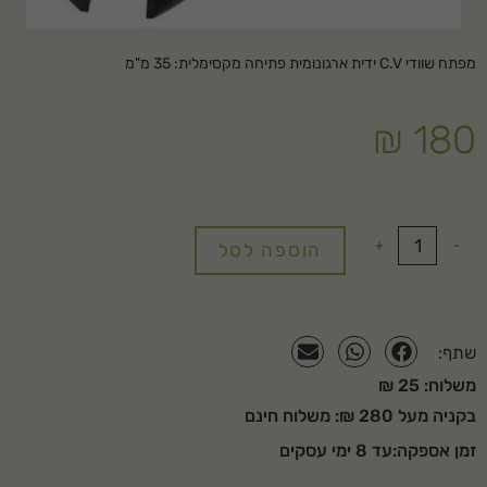
מפתח שוודי C.V ידית ארגונומית פתיחה מקסימלית: 35 מ"מ
₪
180
+
-
הוספה לסל
שתף:
משלוח: 25 ₪
בקניה מעל 280 ₪: משלוח חינם
זמן אספקה:עד 8 ימי עסקים