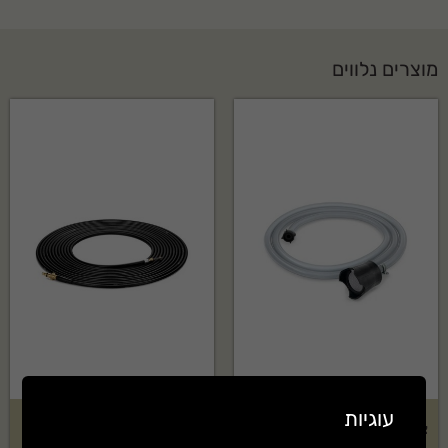
מוצרים נלווים
עוגיות
צינור שאיבת מים 3 מטר ל – RE
ערכת צינור לחץ 15 מטר לניקוי