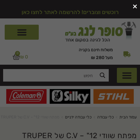
×
רוכשים וצוברים! להרשמה לאתר לחצו כאן
משלוח חינם בקניה
0
₪
0
מעל 280 ₪
עמוד הבית
>
כלי עבודה
>
כלי עבודה ידניים
>
מפתח שוודי C.V – "12 של TRUPER
מפתח שוודי C.V – "12 של TRUPER