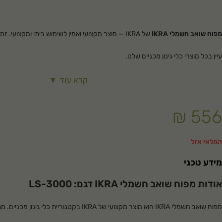
מפוח שואב חשמלי IKRA
של IKRA — מוצר מקצועי ואמין לשימוש ביתי ומקצועי. זמין למשלוח מהיר לכל הארץ.
עיין בכל מוצרי
כלי גינון מכניים
שלנו.
קרא עוד ▼
₪
556
המלאי אזל
מידע טכני
אודות מפוח שואב חשמלי IKRA דגם: LS-3000
מפוח שואב חשמלי IKRA הוא מוצר מקצועי של IKRA בקטגוריי
עמיד ואמין לאורך שנים.