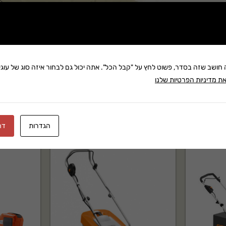
שתף:
משלוח: 25 ₪
בקניה מעל 280 ₪: משלוח חינם
זמן אספקה:עד 8 ימי עסק
ה חושב שזה בסדר, פשוט לחץ על "קבל הכל". אתה יכול גם לבחור איזה סוג של עוגיו
ת מדיניות הפרטיות שלנו
הגדרות
דח