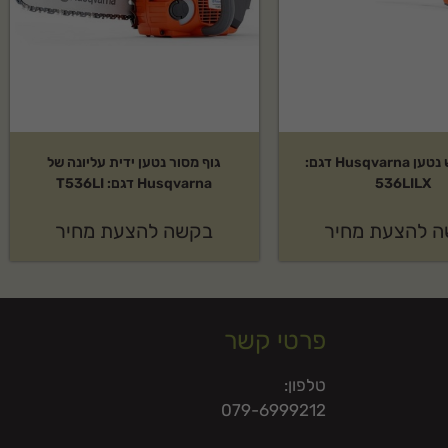
גוף חרמש נטען Husqvarna דגם:
גוף מסור נטען ידית עליונה של
536LILX
Husqvarna דגם: T536LI
 להצעת מחיר
בקשה להצעת מחיר
פרטי קשר
טלפון:
079-6999212