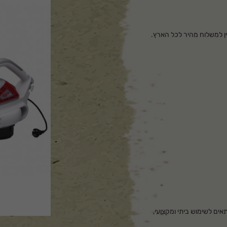
ת כלי גינון מכניים. מתאים לשימוש ביתי ומקצועי,