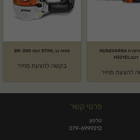
מסור שרשרת HUSQVARNA
מפוח גב STIHL דגם: BR-200
דגם:H321EL
בקשה להצעת מחיר
 להצעת מחיר
פרטי קשר
טלפון:
079-6999212