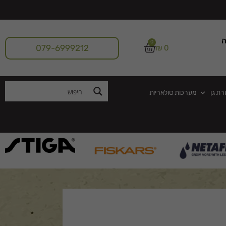
ה
0
079-6999212
₪
0
רת גן
מערכות סולאריות