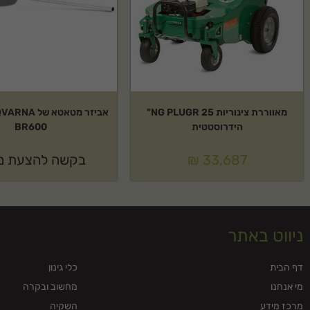
מאווררת צינוריות NG PLUGR 25"
הידרוסטטית
BR600
33,687
₪
בקשה להצעת מ
ניווט באתר
דף הבית
כלי גינון
מי אנחנו
מחשוב ובקרה
מרכז מידע
השקיה