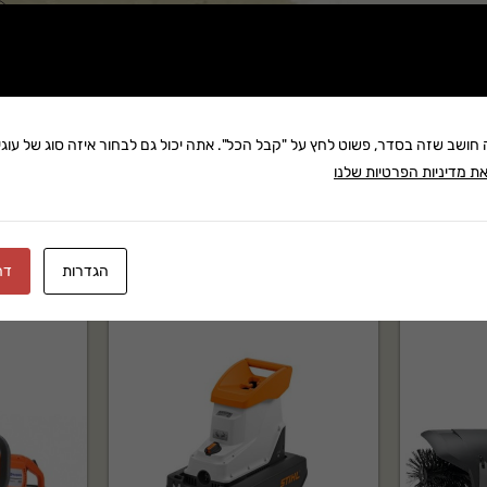
שתף:
משלוח: 25 ₪
בקניה מעל 280 ₪: משלוח חינם
זמן אספקה:עד 8 ימי עסק
ה חושב שזה בסדר, פשוט לחץ על "קבל הכל". אתה יכול גם לבחור איזה סוג של עוגיו
ת מדיניות הפרטיות שלנו
הגדרות
דח