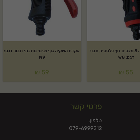
אקדח השקיה 8 מצבים גוף פלסטיק תבור
אקדח השקיה גוף פנימי מתכתי תבור דגם:
דגם: W8
W9
₪
59
₪
55
פרטי קשר
טלפון:
079-6999212