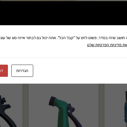
שתף:
משלוח: 25 ₪
בקניה מעל 280 ₪: משלוח חינם
זמן אספקה:עד 8 ימי עסק
ה חושב שזה בסדר, פשוט לחץ על "קבל הכל". אתה יכול גם לבחור איזה סוג של עוגיו
ת מדיניות הפרטיות שלנו
הגדרות
דח