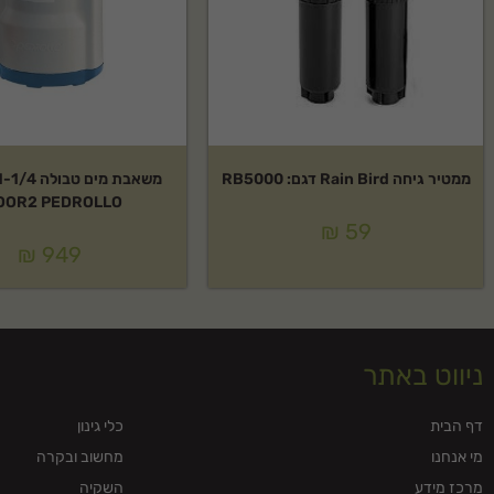
ממטיר גיחה Rain Bird דגם: RB5000
OOR2 PEDROLLO
₪
59
₪
949
ניווט באתר
דף הבית
כלי גינון
מי אנחנו
מחשוב ובקרה
מרכז מידע
השקיה