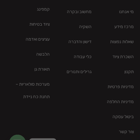
קמפינג
מי אנחנו
מחשוב ובקרה
ציוד בטיחות
מרכז מידע
השקיה
עציצים ואדמה
שאלות נפוצות
דישון והדברה
הלבשה
השכרת ציוד
כלי עבודה
תאורת גן
תקנון
גרילים ותנורים
מערכות סולאריות –
מדיניות פרטיות
תחנת כח ניידת
מדיניות החלפה
ביטול עסקה
צור קשר