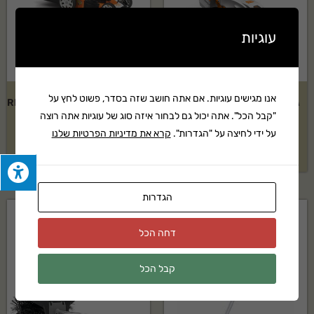
עוגיות
אנו מגישים עוגיות. אם אתה חושב שזה בסדר, פשוט לחץ על
גוף מכסחת דשא נטענת STIHL
גוף מכסחת דשא נטענת RMA 460
"קבל הכל". אתה יכול גם לבחור איזה סוג של עוגיות אתה רוצה
דגם: RMA 235
סטיל
על ידי לחיצה על "הגדרות".
קרא את מדיניות הפרטיות שלנו
בקשה להצעת מחיר
בקשה להצעת מחיר
הגדרות
דחה הכל
קבל הכל