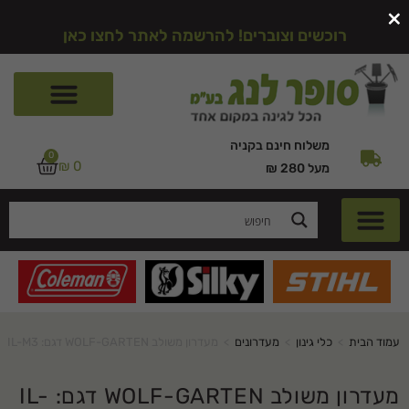
×
רוכשים וצוברים! להרשמה לאתר לחצו כאן
משלוח חינם בקניה
0
₪
0
מעל 280 ₪
עמוד הבית
>
כלי גינון
>
מעדרונים
>
מעדרון משולב WOLF-GARTEN דגם: IL-M3
מעדרון משולב WOLF-GARTEN דגם: IL-