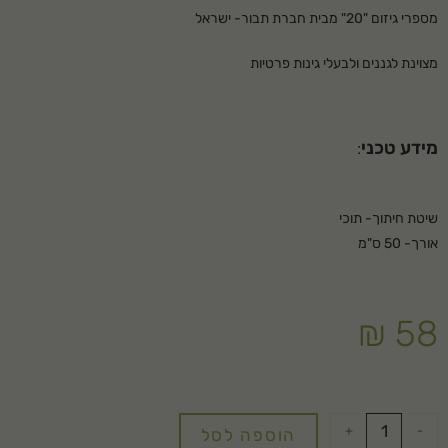
מספרי גיזום "20" מבית חברת תבור- ישראל
מצוינת לגננים ולבעלי גינות פרטיות
מידע טכני
:
שיטת חיתוך- תוכי
אורך- 50 ס"מ
₪
58
+
-
הוספה לסל