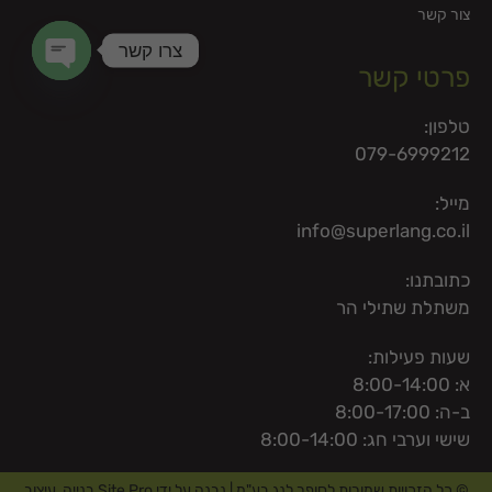
צור קשר
צרו קשר
פרטי קשר
en chaty
טלפון:
079-6999212
מייל:
info@superlang.co.il
כתובתנו:
משתלת שתילי הר
שעות פעילות:
א: 8:00-14:00
ב-ה: 8:00-17:00
שישי וערבי חג: 8:00-14:00
© כל הזכויות שמורות לסופר לנג בע"מ | נבנה על ידי
Site Pro בנייה, עיצוב