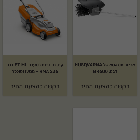
אביזר מטאטא של HUSQVARNA
קיט מכסחת נטענת STIHL דגם
דגם: BR600
RMA 235 + מטען וסוללה
בקשה להצעת מחיר
בקשה להצעת מחיר