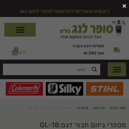
×
רוכשים וצוברים! להרשמה לאתר לחצו כאן
משלוח חינם בקניה
0
₪
0
מעל 280 ₪
עמוד הבית
>
כלי גינון
>
מזמרות
>
מספרי גיזום תבור דגם:GL-18
מספרי גיזום תבור דגם:GL-18