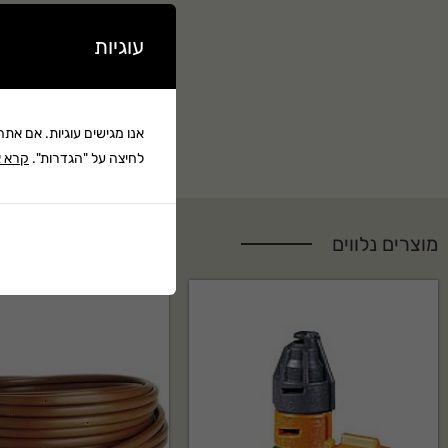
עוגיות
אנו מגישים עוגיות. אם את
לחיצה על "הגדרות".
קרא א
מוצרים נלווים