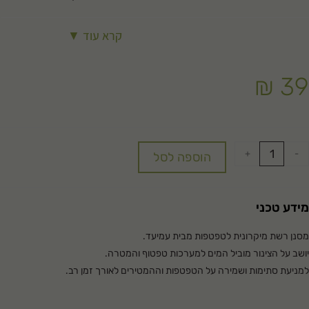
קרא עוד ▼
₪
39
+
-
הוספה לסל
מידע טכני
מסנן רשת מיקרונית לטפטפות מבית עמיעד.
יושב על הצינור מוביל המים למערכות טפטוף והמטרה.
למניעת סתימות ושמירה על הטפטפות וההמטירים לאורך זמן רב.
צפיפות 120 מש 130 מיקרון.
שוט להתקנה ותחזוקה שוטפת.