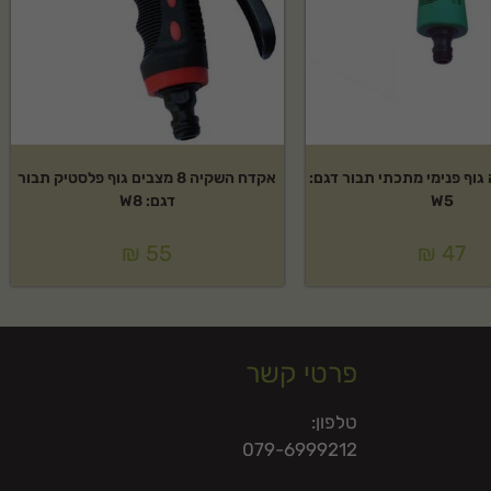
וף פנימי מתכתי תבור דגם:
אקדח השקיה 8 מצבים גוף פלסטיק תבור
W5
דגם: W8
₪
55
₪
47
פרטי קשר
טלפון:
079-6999212