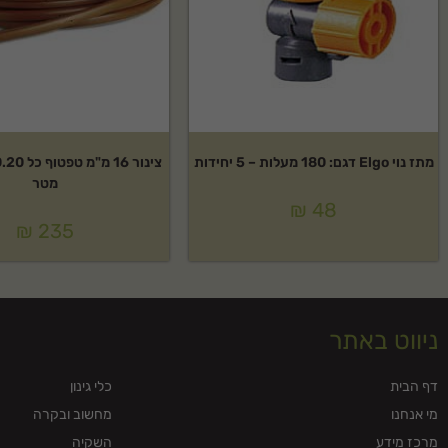
מתז נוי Elgo דגם: 180 מעלות – 5 יחידות
מטר
₪
48
₪
235
ניווט באתר
דף הבית
כלי גינון
מי אנחנו
מחשוב ובקרה
מרכז מידע
השקיה