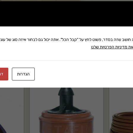
שתף:
משלוח: 25 ₪
בקניה מעל 280 ₪: משלוח חינם
זמן אספקה:עד 14 ימי עסק
ה חושב שזה בסדר, פשוט לחץ על "קבל הכל". אתה יכול גם לבחור איזה סוג של עוגיו
ת מדיניות הפרטיות שלנו
הגדרות
דח