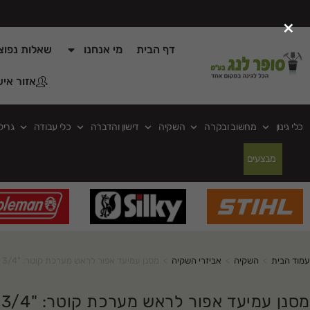
×
דף הבית
מי אנחנו
שאלות נפוצ
אזור איש
כלי גינון
מחשוב ובקרה
השקיה
דישון והדברה
כלי עבודה
גריל
מבצעים
עמוד הבית
>
השקיה
>
אביזרי השקיה
>
מסנן עמיעד אפור לראש מערכת קוטר: "3/4
מסנן עמיעד אפור לראש מערכת קוטר: "3/4