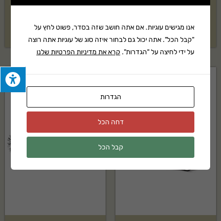
MV650SPH
RMA 235 + מטען וסוללה
אנו מגישים עוגיות. אם אתה חושב שזה בסדר, פשוט לחץ על
12,433
₪
בקשה להצעת מחיר
"קבל הכל". אתה יכול גם לבחור איזה סוג של עוגיות אתה רוצה
על ידי לחיצה על "הגדרות".
קרא את מדיניות הפרטיות שלנו
הגדרות
דחה הכל
קבל הכל