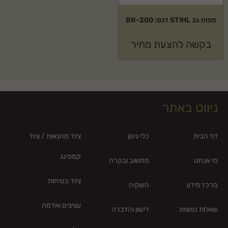
מפוח גב STIHL דגם: BR-200
בקשה להצעת מחיר
ניווט באתר
דף הבית
כלי גינון
ציוד מחנאות / ציוד
קמפינג
מי אנחנו
מחשוב ובקרה
ציוד בטיחות
מרכז מידע
השקיה
עציצים ואדמה
שאלות נפוצות
דישון והדברה