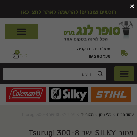
×
רוכשים וצוברים! להרשמה לאתר לחצו כאן
משלוח חינם בקניה
0
₪
0
מעל 280 ₪
עמוד הבית
>
כלי גינון
>
מסורי יד
>
מסור SILKY ישר Tsurugi 300-8
מסור SILKY ישר Tsurugi 300-8