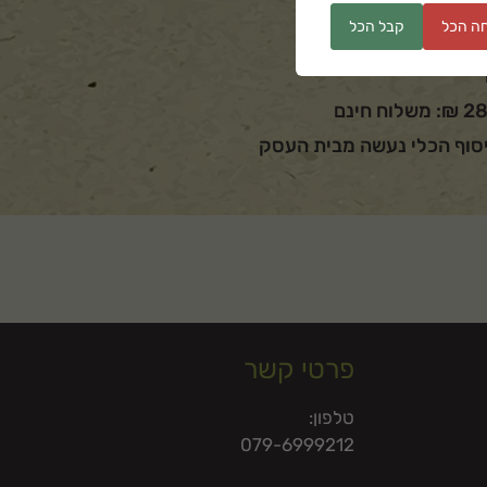
ה הכל
קבל הכל
סוף הכלי נעשה מבית העסק
פרטי קשר
טלפון:
079-6999212