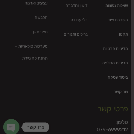
עציצים ואדמה
שאלות נפוצות
דישון והדברה
הלבשה
השכרת ציוד
כלי עבודה
תאורת גן
תקנון
גרילים ותנורים
מערכות סולאריות –
מדיניות פרטיות
תחנת כח ניידת
מדיניות החלפה
ביטול עסקה
צור קשר
פרטי קשר
טלפון:
צרו קשר
079-6999212