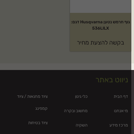
גוף חרמש נטען Husqvarna דגם:
536LILX
בקשה להצעת מחיר
ניווט באתר
דף הבית
כלי גינון
ציוד מחנאות / ציוד
קמפינג
מי אנחנו
מחשוב ובקרה
ציוד בטיחות
מרכז מידע
השקיה