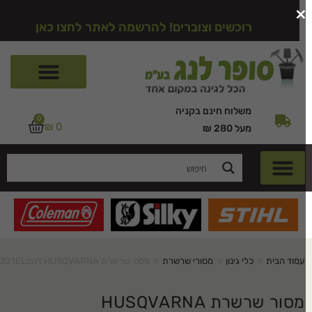
רוכשים וצוברים! להרשמה לאתר לחצו כאן
משלוח חינם בקניה
0
₪
0
מעל 280 ₪
עמוד הבית
>
כלי גינון
>
מסורי שרשרת
>
מסור שרשרת HUSQVARNA דגם:H321EL
מסור שרשרת HUSQVARNA