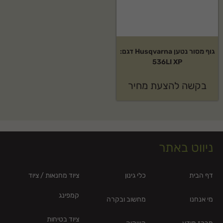
גוף מסור נטען Husqvarna דגם:
536LI XP
בקשה להצעת מחיר
ניווט באתר
דף הבית
כלי גינון
ציוד מחנאות / ציוד
קמפינג
מי אנחנו
מחשוב ובקרה
ציוד בטיחות