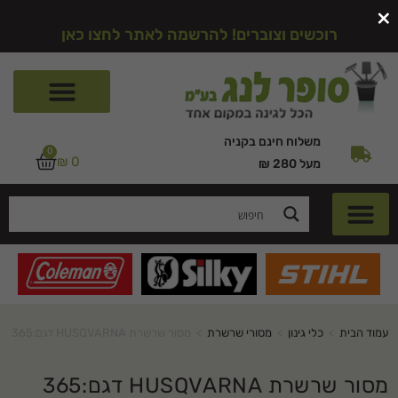
×
רוכשים וצוברים! להרשמה לאתר לחצו כאן
משלוח חינם בקניה
0
₪
0
מעל 280 ₪
עמוד הבית
>
כלי גינון
>
מסורי שרשרת
>
מסור שרשרת HUSQVARNA דגם:365
מסור שרשרת HUSQVARNA דגם:365