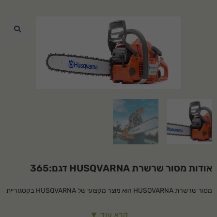
🔍
אודות מסור שרשרת HUSQVARNA דגם:365
מסור שרשרת HUSQVARNA הוא מוצר מקצועי של HUSQVARNA בקטגוריית
מסורי שרשרת. מתאים לשימוש ביתי ומקצועי, עמיד ואמין לאורך שנים.
קרא עוד ▼