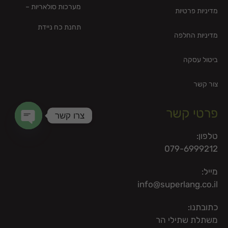
מערכות סולאריות –
מדיניות פרטיות
תחנת כח ניידת
מדיניות החלפה
ביטול עסקה
צור קשר
פרטי קשר
צרו קשר
en chaty
טלפון:
079-6999212
מייל:
info@superlang.co.il
כתובתנו:
משתלת שתילי הר