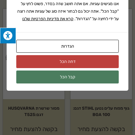
אנו מגישים עוגיות. אם אתה חושב שזה בסדר, פשוט לחץ על
"קבל הכל". אתה יכול גם לבחור איזה סוג של עוגיות אתה רוצה
על ידי לחיצה על "הגדרות".
קרא את מדיניות הפרטיות שלנו
הגדרות
דחה הכל
קבל הכל
גוף מפוח עלים נטען STIHL דגם:
מסור שרשרת HUSQVARNA
BGA 100
דגם:T525
בקשה להצעת מחיר
בקשה להצעת מחיר