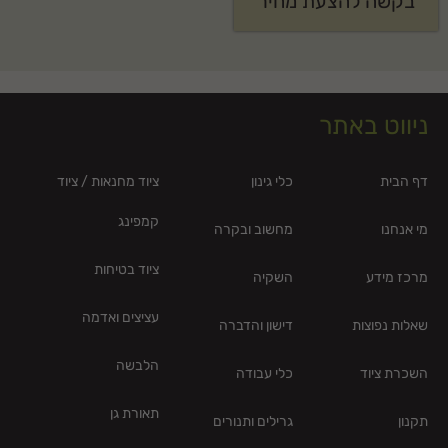
בקשה להצעת מחיר
ניווט באתר
דף הבית
כלי גינון
ציוד מחנאות / ציוד
קמפינג
מי אנחנו
מחשוב ובקרה
ציוד בטיחות
מרכז מידע
השקיה
עציצים ואדמה
שאלות נפוצות
דישון והדברה
הלבשה
השכרת ציוד
כלי עבודה
תאורת גן
תקנון
גרילים ותנורים