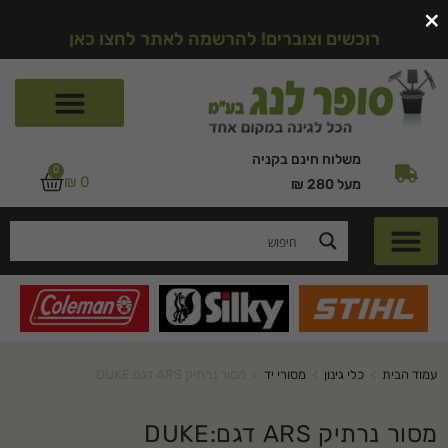
×
רוכשים וצוברים! להרשמה לאתר לחצו כאן
משלוח חינם בקניה
0
₪
0
מעל 280 ₪
עמוד הבית
>
כלי גינון
>
מסורי יד
>
מסור נרתיק ARS דגם:DUKE
מסור נרתיק ARS דגם:DUKE