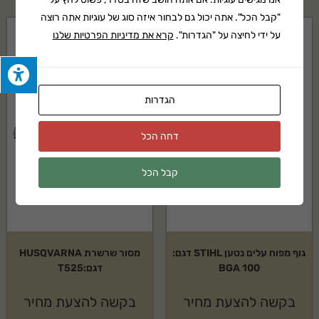
"קבל הכל". אתה יכול גם לבחור איזה סוג של עוגיות אתה רוצה
על ידי לחיצה על "הגדרות".
קרא את מדיניות הפרטיות שלנו
הגדרות
דחה הכל
קבל הכל
גוף מפוח עלים נטען STIHL דגם:
מסור שרשרת HUSQVARNA
BGA 100
דגם:T525
בקשה להצעת מחיר
בקשה להצעת מחיר