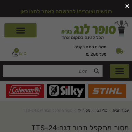
×
רוכשים וצוברים! להרשמה לאתר לחצו כאן
משלוח חינם בקניה
0
₪
0
מעל 280 ₪
עמוד הבית
>
כלי גינון
>
מסורי יד
>
מסור מתקפל תבור דגם:TTS-24
מסור מתקפל תבור דגם:TTS-24