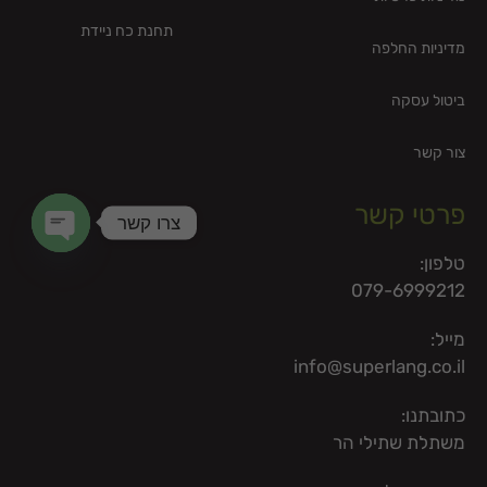
תחנת כח ניידת
מדיניות החלפה
ביטול עסקה
צור קשר
פרטי קשר
צרו קשר
טלפון:
en chaty
079-6999212
מייל:
info@superlang.co.il
כתובתנו:
משתלת שתילי הר