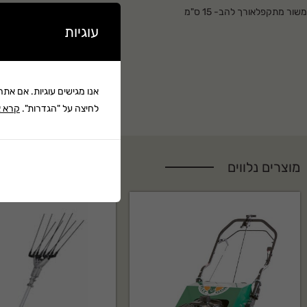
משור מתקפלאורך להב- 15 ס"מ
עוגיות
אנו מגישים עוגיות. אם את
לחיצה על "הגדרות".
קרא א
מוצרים נלווים