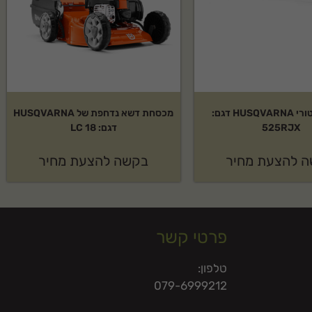
חרמש מוטורי HUSQVARNA דגם:
מכסחת דשא נדחפת של HUSQVARNA
525RJX
דגם: LC 18
 להצעת מחיר
בקשה להצעת מחיר
פרטי קשר
טלפון:
079-6999212