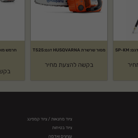
מסור שרשרת HUSQVARNA דגם:T525
חיר
בקשה להצעת מחיר
בקשה
ציוד מחנאות / ציוד קמפינג
ציוד בטיחות
עציצים ואדמה