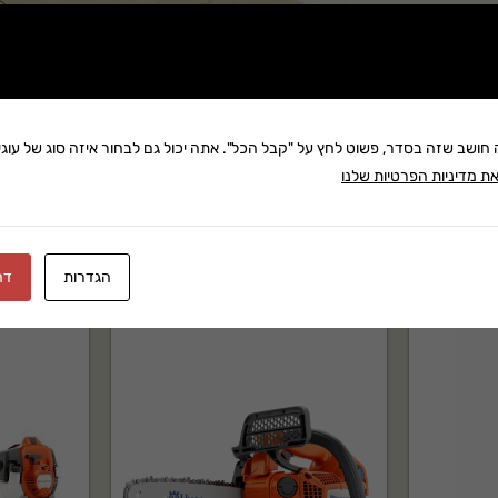
שתף:
משלוח: 25 ₪
בקניה מעל 280 ₪: משלוח חינם
זמן אספקה:עד 14 ימי עסק
ה חושב שזה בסדר, פשוט לחץ על "קבל הכל". אתה יכול גם לבחור איזה סוג של עוגיו
ת מדיניות הפרטיות שלנו
הגדרות
דח