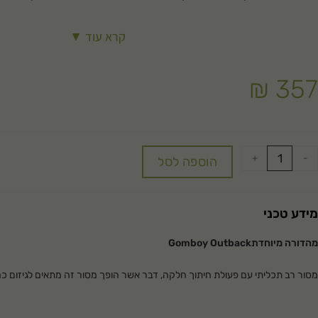
קרא עוד ▼
₪
357
+
-
הוספה לסל
מידע טכני
מהדורה מיוחדת
Gomboy Outback
מסור רב תכליתי עם פעולת חיתוך חלקה, דבר אשר הופך מסור זה מתאים לגיזום כמ
הידית מהעץ המורכב קלה מאוד לאחיזה ומתאימה לאיזון המושלם של העבודה עם