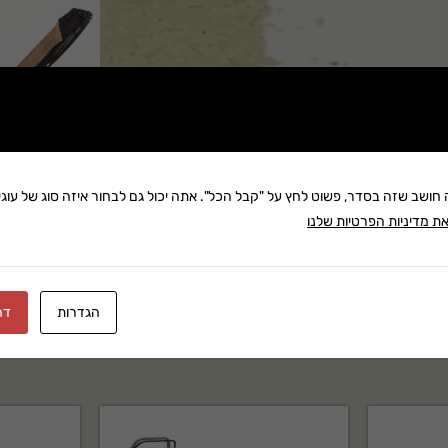
שתף:
משלוח: 25 ₪
ה חושב שזה בסדר, פשוט לחץ על "קבל הכל". אתה יכול גם לבחור איזה סוג של עוגיו
ת מדיניות הפרטיות שלנו
בקניה מעל 280 ₪: משלוח חינם
זמן אספקה:עד 8 ימי עסק
הגדרות
דח