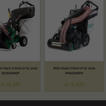
שואב עלים ופסולת Billy Goat
QV550HSP
MV650SPH
₪
18,379
₪
12,433