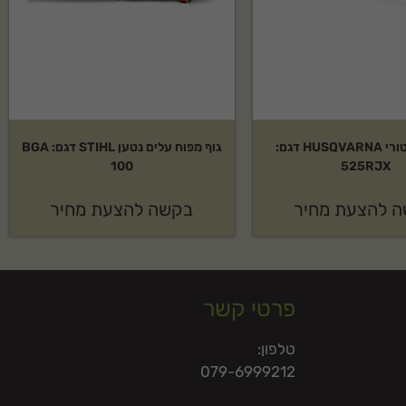
חרמש מוטורי HUSQVARNA דגם:
גוף מפוח עלים נטען STIHL דגם: BGA
100
525RJX
 להצעת מחיר
בקשה להצעת מחיר
פרטי קשר
טלפון:
079-6999212