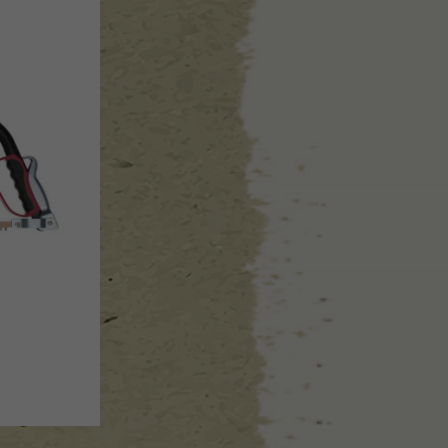
צרן אירופאי ותיק ואמין בתחום