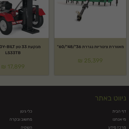
מאווררת צינוריות נגררת 36"/48"/60"
LS33TB
₪
25,399
₪
17,899
ניווט באתר
דף הבית
כלי גינון
מי אנחנו
מחשוב ובקרה
מרכז מידע
השקיה