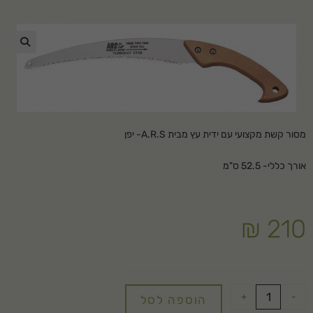
🔍
מסור קשת מקצועי עם ידית עץ מבית
A.R.S-
יפן
אורך כללי- 52.5 ס"מ
₪
210
+
-
הוספה לסל