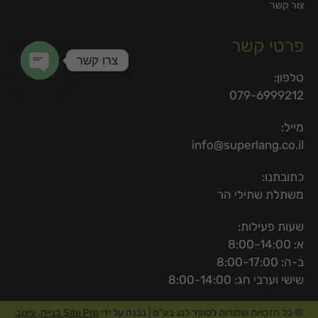
צור קשר
פרטי קשר
צרו קשר
טלפון:
en chaty
079-6999212
מייל:
info@superlang.co.il
כתובתנו:
משתלת שתילי הר
שעות פעילות:
א: 8:00-14:00
ב-ה: 8:00-17:00
שישי וערבי חג: 8:00-14:00
© כל הזכויות שמורות לסופר לנג בע"מ | נבנה על ידי
Site Pro בנייה, עיצוב