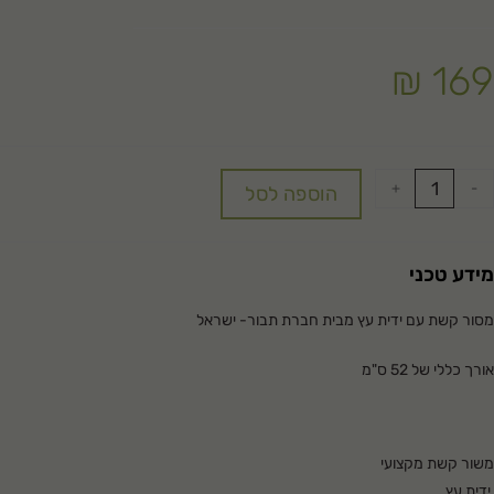
₪
169
+
-
הוספה לסל
מידע טכני
מסור קשת עם ידית עץ מבית חברת תבור- ישראל
אורך כללי של 52 ס"מ
משור קשת מקצועי
ידית עץ