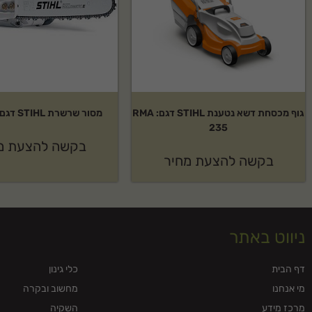
גוף מכסחת דשא נטענת STIHL דגם: RMA
מסור שרשרת STIHL דגם:MS-180
235
בקשה להצעת מ
בקשה להצעת מחיר
ניווט באתר
דף הבית
כלי גינון
מי אנחנו
מחשוב ובקרה
מרכז מידע
השקיה