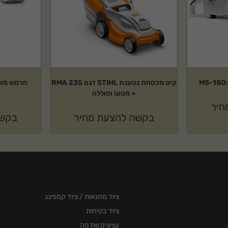
קיט מכסחת נטענת STIHL דגם RMA 235
+ מטען וסוללה
חיר
בקשה להצעת מחיר
בקשה
ציוד מחנאות / ציוד קמפינג
ציוד בטיחות
עציצים ואדמה