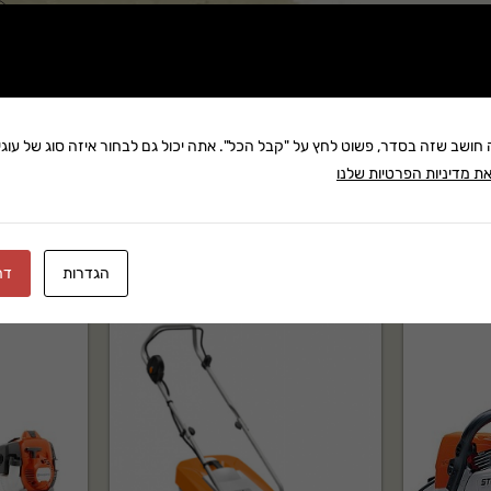
שתף:
משלוח: 25 ₪
בקניה מעל 280 ₪: משלוח חינם
זמן אספקה:עד 8 ימי עסק
ה חושב שזה בסדר, פשוט לחץ על "קבל הכל". אתה יכול גם לבחור איזה סוג של עוגיו
ת מדיניות הפרטיות שלנו
הגדרות
דח