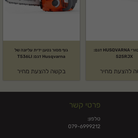
חרמש מוטורי HUSQVARNA דגם:
גוף מסור נטען ידית עליונה של
525RJX
Husqvarna דגם: T536LI
 להצעת מחיר
בקשה להצעת מחיר
פרטי קשר
טלפון:
079-6999212