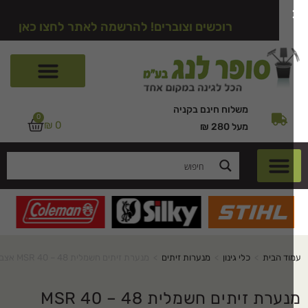
רוכשים וצוברים! להרשמה לאתר לחצו כאן
משלוח חינם בקניה
0
₪
0
מעל 280 ₪
וד הבית
>
כלי גינון
>
מנערות זיתים
>
מנערת זיתים חשמלית 48 – MSR 40 אצבעות
מנערת זיתים חשמלית 48 – MSR 40