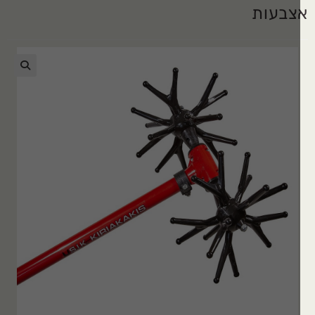
צבעות
🔍