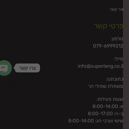
ור קשר
רטי קשר
לפון:
079-699921
ייל:
info@superlang.co.i
צרו קשר
תובתנו:
chaty
שתלת שתילי הר
עות פעילות:
: 8:00-14:00
-ה: 8:00-17:00
ישי וערבי חג: 8:00-14:00