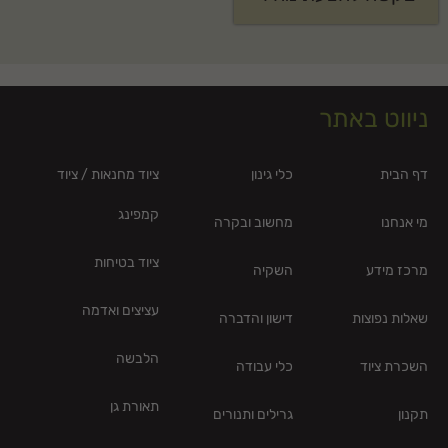
ניווט באתר
דף הבית
כלי גינון
ציוד מחנאות / ציוד
קמפינג
מי אנחנו
מחשוב ובקרה
ציוד בטיחות
מרכז מידע
השקיה
עציצים ואדמה
שאלות נפוצות
דישון והדברה
הלבשה
השכרת ציוד
כלי עבודה
תאורת גן
תקנון
גרילים ותנורים