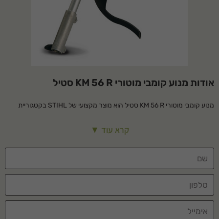
אודות מנוע קומבי מוטורי KM 56 R סטיל
מנוע קומבי מוטורי KM 56 R סטיל הוא מוצר מקצועי של STIHL בקטגוריית
אביזרי קומבי. מתאים לשימוש ביתי ומקצועי, עמיד ואמין לאורך שנים.
קרא עוד ▼
מפרט טכני
סוג מוצר
יחידת מנוע
סוג הפעלה
מוטורי
יישום
משולב