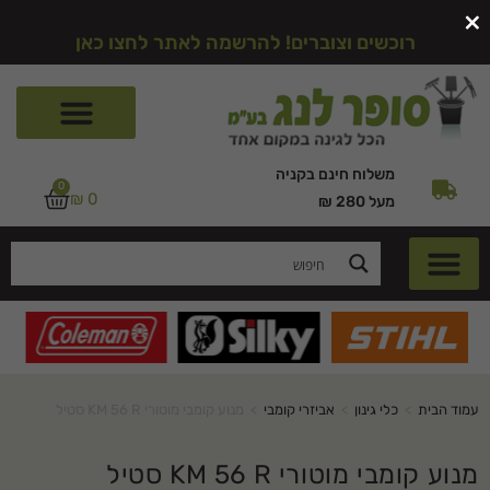
×
רוכשים וצוברים! להרשמה לאתר לחצו כאן
משלוח חינם בקניה
0
₪
0
מעל 280 ₪
עמוד הבית
>
כלי גינון
>
אביזרי קומבי
>
מנוע קומבי מוטורי KM 56 R סטיל
מנוע קומבי מוטורי KM 56 R סטיל