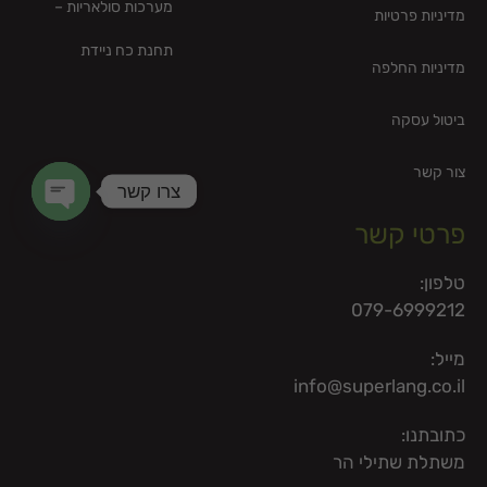
מערכות סולאריות –
מדיניות פרטיות
תחנת כח ניידת
מדיניות החלפה
ביטול עסקה
צור קשר
צרו קשר
פרטי קשר
en chaty
טלפון:
079-6999212
מייל:
info@superlang.co.il
כתובתנו:
משתלת שתילי הר