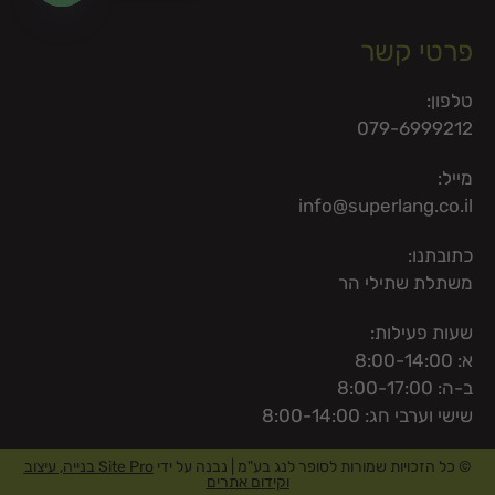
en chaty
פרטי קשר
טלפון:
079-6999212
מייל:
info@superlang.co.il
כתובתנו:
משתלת שתילי הר
שעות פעילות:
א: 8:00-14:00
ב-ה: 8:00-17:00
שישי וערבי חג: 8:00-14:00
© כל הזכויות שמורות לסופר לנג בע"מ | נבנה על ידי
Site Pro בנייה, עיצוב
וקידום אתרים