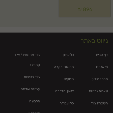
₪
896
ניווט באתר
דף הבית
כלי גינון
ציוד מחנאות / ציוד
קמפינג
מי אנחנו
מחשוב ובקרה
ציוד בטיחות
מרכז מידע
השקיה
עציצים ואדמה
שאלות נפוצות
דישון והדברה
הלבשה
השכרת ציוד
כלי עבודה