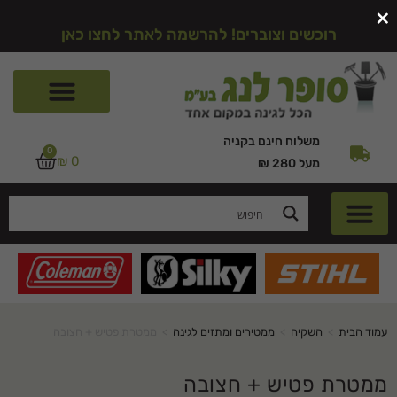
×
רוכשים וצוברים! להרשמה לאתר לחצו כאן
משלוח חינם בקניה
0
₪
0
מעל 280 ₪
עמוד הבית
>
השקיה
>
ממטירים ומתזים לגינה
>
ממטרת פטיש + חצובה
ממטרת פטיש + חצובה