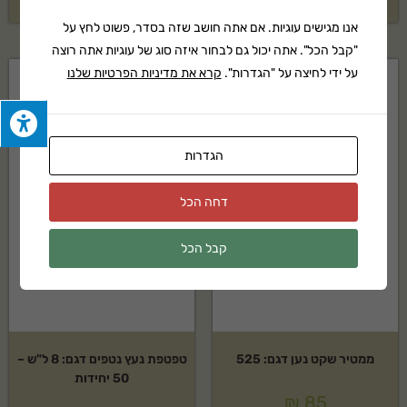
אנו מגישים עוגיות. אם אתה חושב שזה בסדר, פשוט לחץ על
"קבל הכל". אתה יכול גם לבחור איזה סוג של עוגיות אתה רוצה
על ידי לחיצה על "הגדרות".
קרא את מדיניות הפרטיות שלנו
חסר במלאי
הגדרות
דחה הכל
קבל הכל
ממטיר שקט נען דגם: 525
טפטפת נעץ נטפים דגם: 8 ל"ש –
50 יחידות
₪
85