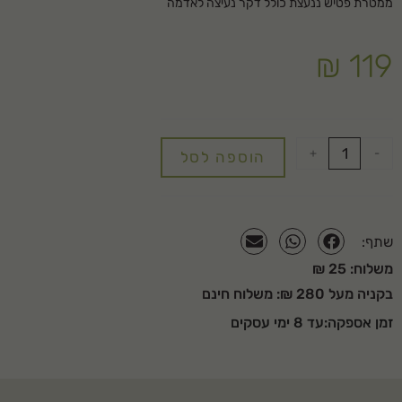
ממטרת פטיש ננעצת כולל דקר נעיצה לאדמה
₪
119
+
-
הוספה לסל
שתף:
משלוח: 25 ₪
בקניה מעל 280 ₪: משלוח חינם
זמן אספקה:עד 8 ימי עסקים