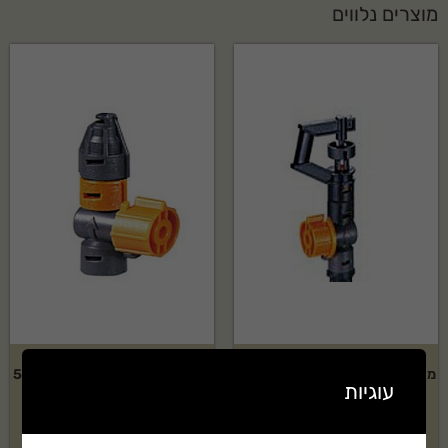
מוצרים נלווים
מתז נוי Elgo דגם: 360 מעלות – 5
מתז נוי Elgo דגם: 180 מעלות – 5
עוגיות
יחידות
יחידות
₪
48
₪
48