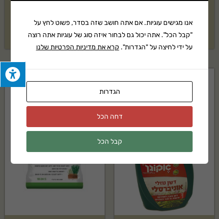
כלאט ברזל 100 גרם אקוגן
מבריק עלים 600 סמ"ק אקוגן
אנו מגישים עוגיות. אם אתה חושב שזה בסדר, פשוט לחץ על
₪
69
₪
49
"קבל הכל". אתה יכול גם לבחור איזה סוג של עוגיות אתה רוצה
על ידי לחיצה על "הגדרות".
קרא את מדיניות הפרטיות שלנו
הגדרות
דחה הכל
קבל הכל