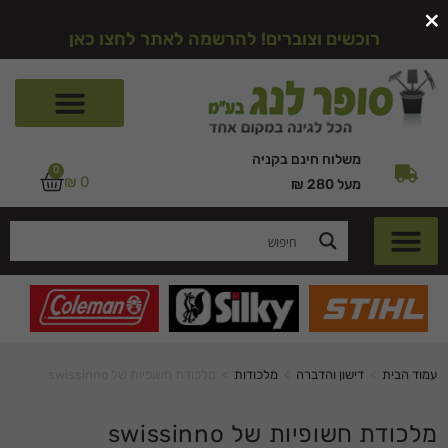
×
רוכשים וצוברים! להרשמה לאתר לחצו כאן
משלוח חינם בקניה
0
₪
0
מעל 280 ₪
עמוד הבית
>
דישון והדברה
>
מלכודות
>
מלכודת חשופיות של swissinno
מלכודת חשופיות של swissinno