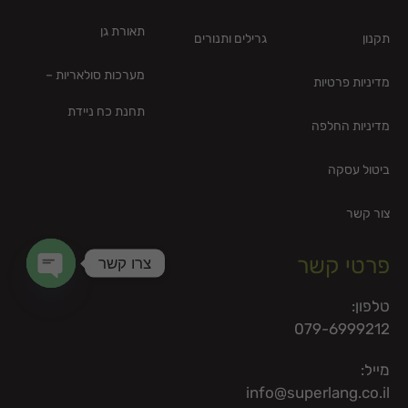
תאורת גן
תקנון
גרילים ותנורים
מערכות סולאריות –
מדיניות פרטיות
תחנת כח ניידת
מדיניות החלפה
ביטול עסקה
צור קשר
פרטי קשר
צרו קשר
en chaty
טלפון:
079-6999212
מייל:
info@superlang.co.il