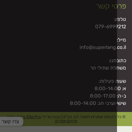
י קשר
:
079-699
info@superlang.c
נו:
ת שתילי הר
 פעילות:
8:
בי חג: 8:00-14:00
הזכויות שמורות לסופר לנג בע"מ | נבנה על ידי
Site Pro בנייה, עיצוב
צרו קשר
וקידום אתרים