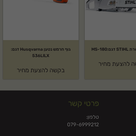
ם:MS-180
גוף חרמש נטען Husqvarna דגם:
536LILX
 להצעת מחיר
בקשה להצעת מחיר
פרטי קשר
טלפון:
079-6999212